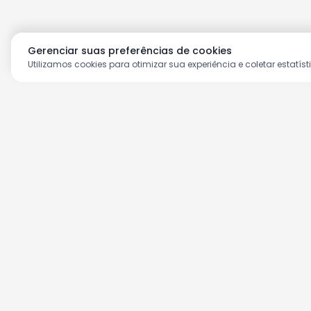
Gerenciar suas preferências de cookies
Utilizamos cookies para otimizar sua experiência e coletar estatíst
Aproveite as nossas prom
Cadastre seu e-mail e receba ofertas ex