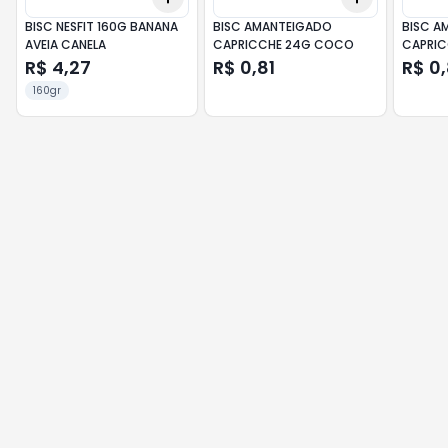
BISC NESFIT 160G BANANA
BISC AMANTEIGADO
BISC A
AVEIA CANELA
CAPRICCHE 24G COCO
CAPRIC
R$ 4,27
R$ 0,81
R$ 0,
160gr