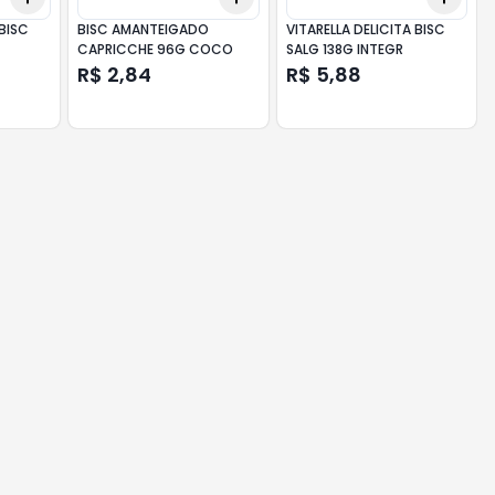
 BISC
BISC AMANTEIGADO
VITARELLA DELICITA BISC
CAPRICCHE 96G COCO
SALG 138G INTEGR
R$ 2,84
R$ 5,88