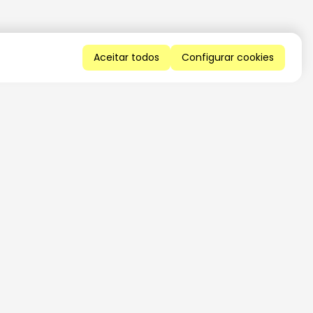
Aceitar todos
Configurar cookies
QUERO RECEBER