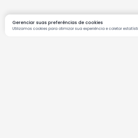
Gerenciar suas preferências de cookies
Utilizamos cookies para otimizar sua experiência e coletar estatíst
Aproveite as nossas prom
Cadastre seu e-mail e receba ofertas ex