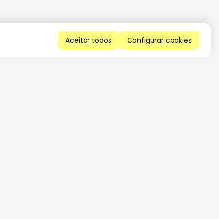
Aceitar todos
Configurar cookies
QUERO RECEBER