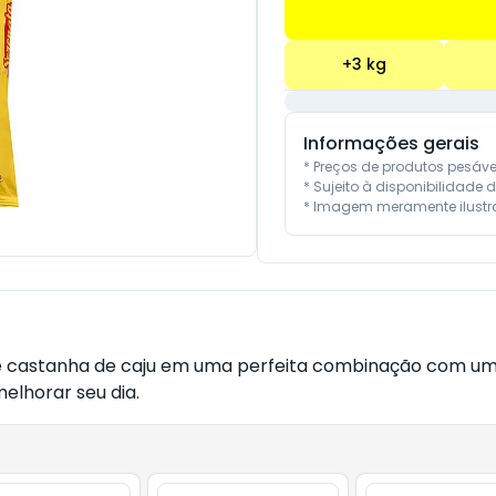
+
3
kg
Informações gerais
* Preços de produtos pesáv
* Sujeito à disponibilidade d
* Imagem meramente ilustra
de castanha de caju em uma perfeita combinação com um
lhorar seu dia.