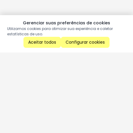
Gerenciar suas preferências de cookies
Utilizamos cookies para otimizar sua experiência e coletar
estatísticas de uso.
Aceitar todos
Configurar cookies
Aproveite as nossas promoções!
Cadastre seu e-mail e receba ofertas exclusivas.