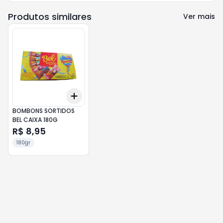
Produtos similares
Ver mais
Add
+
3
+
5
+
10
BOMBONS SORTIDOS
BEL CAIXA 180G
R$ 8,95
180gr