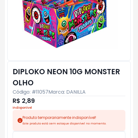
DIPLOKO NEON 10G MONSTER
OLHO
Código: #
11057
Marca:
DANILLA
R$ 2,89
Indisponível
Produto temporariamente indisponível!
Este produto está sem estoque disponível no momento.