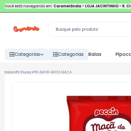
Você está navegando em:
Caramelândia - LOJA JACINTINHO
-
R. C
Categorias
Categorias
Balas
Pipoc
Início
Pir Duros
PIR AMOR 480G MACA