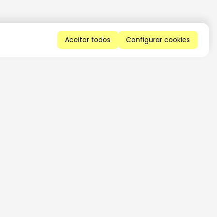
Aceitar todos
Configurar cookies
QUERO RECEBER