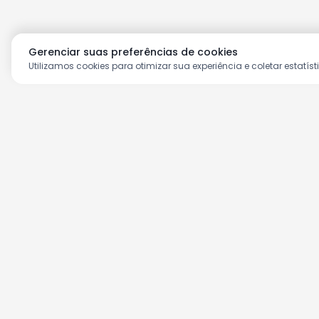
Gerenciar suas preferências de cookies
Utilizamos cookies para otimizar sua experiência e coletar estatíst
Aproveite as nossas prom
Cadastre seu e-mail e receba ofertas ex