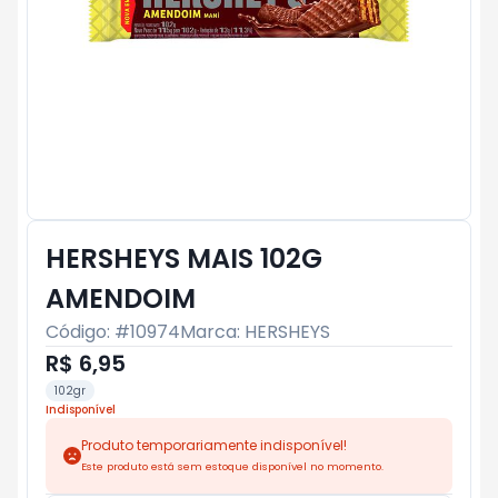
HERSHEYS MAIS 102G
AMENDOIM
Código: #
10974
Marca:
HERSHEYS
R$ 6,95
102gr
Indisponível
Produto temporariamente indisponível!
Este produto está sem estoque disponível no momento.