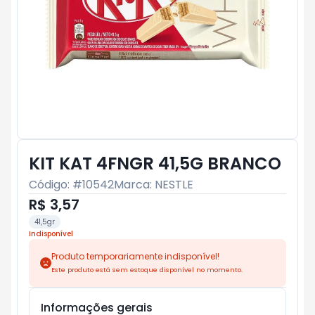
KIT KAT 4FNGR 41,5G BRANCO
Código: #
10542
Marca:
NESTLE
R$ 3,57
41,5gr
Indisponível
Produto temporariamente indisponível!
Este produto está sem estoque disponível no momento.
Informações gerais