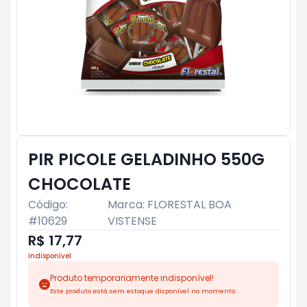
PIR PICOLE GELADINHO 550G
CHOCOLATE
Código:
Marca:
FLORESTAL BOA
#
10629
VISTENSE
R$ 17,77
Indisponível
Produto temporariamente indisponível!
Este produto está sem estoque disponível no momento.