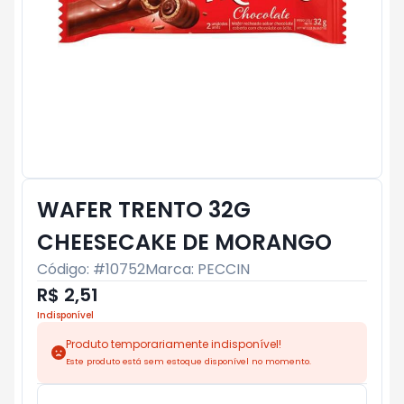
WAFER TRENTO 32G
CHEESECAKE DE MORANGO
Código: #
10752
Marca:
PECCIN
R$ 2,51
Indisponível
Produto temporariamente indisponível!
Este produto está sem estoque disponível no momento.