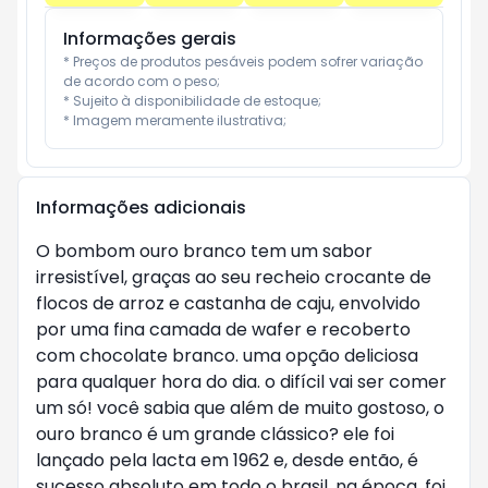
Informações gerais
* Preços de produtos pesáveis podem sofrer variação 
de acordo com o peso;

* Sujeito à disponibilidade de estoque;

* Imagem meramente ilustrativa;
Informações adicionais
O bombom ouro branco tem um sabor
irresistível, graças ao seu recheio crocante de
flocos de arroz e castanha de caju, envolvido
por uma fina camada de wafer e recoberto
com chocolate branco. uma opção deliciosa
para qualquer hora do dia. o difícil vai ser comer
um só! você sabia que além de muito gostoso, o
ouro branco é um grande clássico? ele foi
lançado pela lacta em 1962 e, desde então, é
sucesso absoluto em todo o brasil. na época, foi