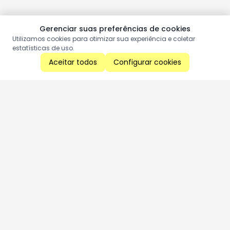
Gerenciar suas preferências de cookies
Utilizamos cookies para otimizar sua experiência e coletar
estatísticas de uso.
Aceitar todos
Configurar cookies
Aproveite as nossas promoções!
Cadastre seu e-mail e receba ofertas exclusivas.